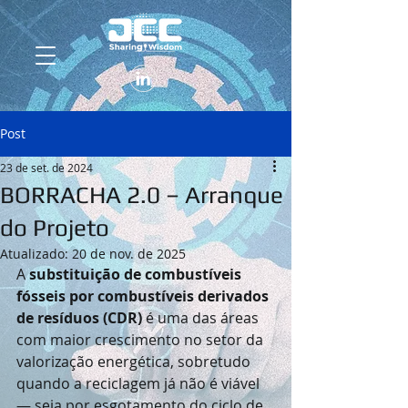
Post
23 de set. de 2024
BORRACHA 2.0 – Arranque
do Projeto
Atualizado:
20 de nov. de 2025
A 
substituição de combustíveis 
fósseis por combustíveis derivados 
de resíduos (CDR)
 é uma das áreas 
com maior crescimento no setor da 
valorização energética, sobretudo 
quando a reciclagem já não é viável 
— seja por esgotamento do ciclo de 