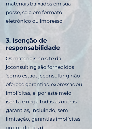
materiais baixados em sua
posse, seja em formato
eletrónico ou impresso.
3. Isenção de
responsabilidade
Os materiais no site da
jcconsulting são fornecidos
'como estão'. jcconsulting não
oferece garantias, expressas ou
implícitas, e, por este meio,
isenta e nega todas as outras
garantias, incluindo, sem
limitação, garantias implícitas
ou condições de