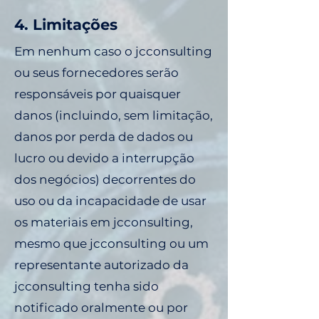
4. Limitações
Em nenhum caso o jcconsulting
ou seus fornecedores serão
responsáveis ​​por quaisquer
danos (incluindo, sem limitação,
danos por perda de dados ou
lucro ou devido a interrupção
dos negócios) decorrentes do
uso ou da incapacidade de usar
os materiais em jcconsulting,
mesmo que jcconsulting ou um
representante autorizado da
jcconsulting tenha sido
notificado oralmente ou por