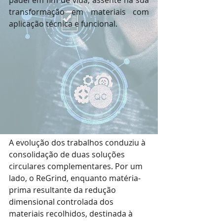
padel em fim de vida, assente na sua 
transformação em materiais com 
aplicação técnica e funcional.
A evolução dos trabalhos conduziu à 
consolidação de duas soluções 
circulares complementares. Por um 
lado, o ReGrind, enquanto matéria-
prima resultante da redução 
dimensional controlada dos 
materiais recolhidos, destinada à 