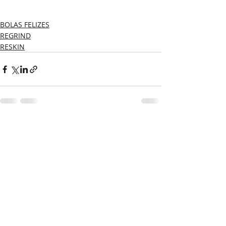
BOLAS FELIZES
REGRIND
RESKIN
Posts recentes
Ver tudo