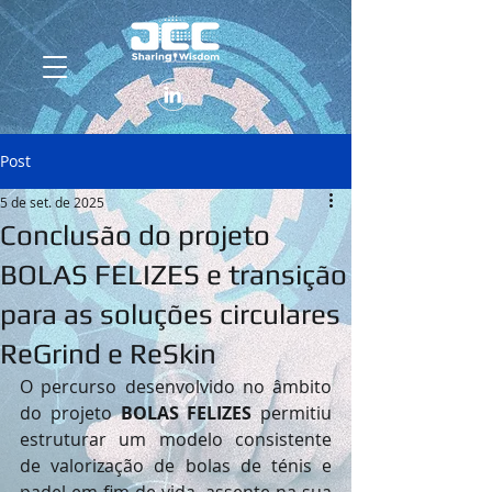
Post
5 de set. de 2025
Conclusão do projeto
BOLAS FELIZES e transição
para as soluções circulares
ReGrind e ReSkin
O percurso desenvolvido no âmbito 
do projeto 
BOLAS FELIZES
 permitiu 
estruturar um modelo consistente 
de valorização de bolas de ténis e 